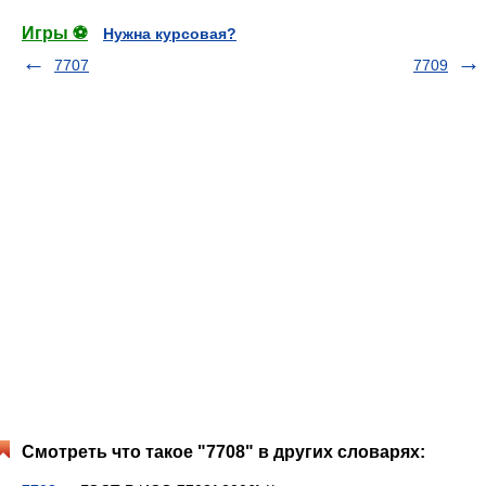
Игры ⚽
Нужна курсовая?
7707
7709
Смотреть что такое "7708" в других словарях: