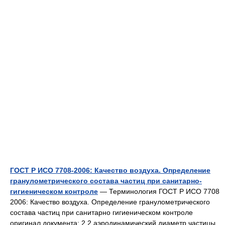
ГОСТ Р ИСО 7708-2006: Качество воздуха. Определение
гранулометрического состава частиц при санитарно-
гигиеническом контроле
— Терминология ГОСТ Р ИСО 7708
2006: Качество воздуха. Определение гранулометрического
состава частиц при санитарно гигиеническом контроле
оригинал документа: 2.2 аэродинамический диаметр частицы