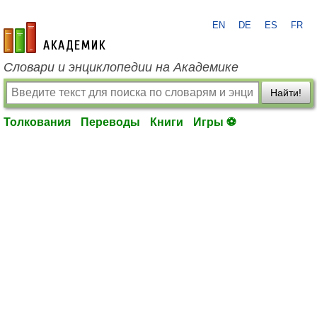
EN
DE
ES
FR
academic.ru
Словари и энциклопедии на Академике
Найти!
Толкования
Переводы
Книги
Игры ⚽