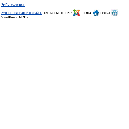
👣 Путешествия
Экспорт словарей на сайты
, сделанные на PHP,
Joomla,
Drupal,
WordPress, MODx.